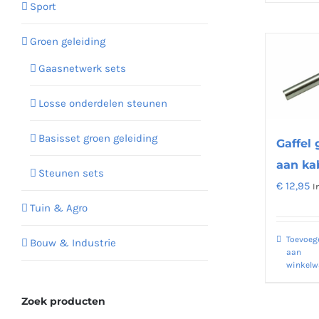
Sport
Groen geleiding
Gaasnetwerk sets
Losse onderdelen steunen
Basisset groen geleiding
Gaffel
aan k
Steunen sets
€
12,95
I
Tuin & Agro
Toevoeg
Bouw & Industrie
aan
winkel
Zoek producten